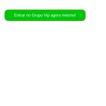
no WhatsApp!
Entrar no Grupo Vip agora mesmo!